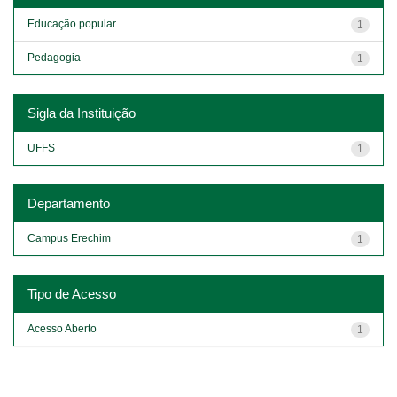
Educação popular
1
Pedagogia
1
Sigla da Instituição
UFFS
1
Departamento
Campus Erechim
1
Tipo de Acesso
Acesso Aberto
1