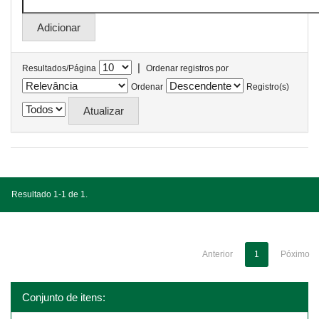
|
Resultados/Página
Ordenar registros por
Ordenar
Registro(s)
Resultado 1-1 de 1.
Anterior
1
Póximo
Conjunto de itens: