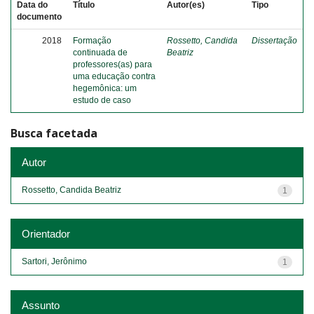
Data do
Título
Autor(es)
Tipo
documento
2018
Formação
Rossetto, Candida
Dissertação
continuada de
Beatriz
professores(as) para
uma educação contra
hegemônica: um
estudo de caso
Busca facetada
Autor
Rossetto, Candida Beatriz
1
Orientador
Sartori, Jerônimo
1
Assunto