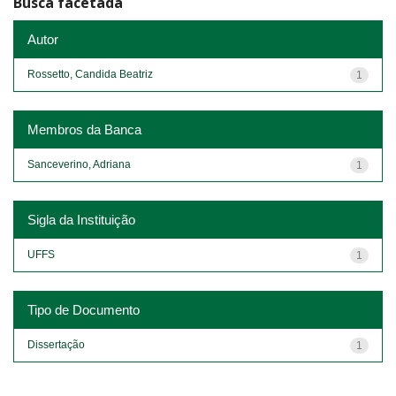
Busca facetada
Autor
Rossetto, Candida Beatriz
1
Membros da Banca
Sanceverino, Adriana
1
Sigla da Instituição
UFFS
1
Tipo de Documento
Dissertação
1