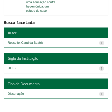
uma educação contra
hegemônica: um
estudo de caso
Busca facetada
Autor
Rossetto, Candida Beatriz
1
Sigla da Instituição
UFFS
1
Tipo de Documento
Dissertação
1