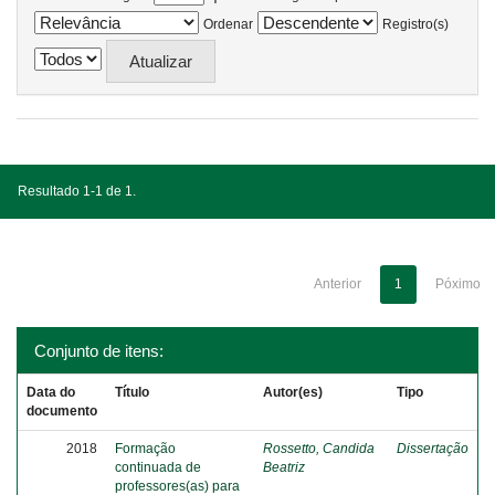
Ordenar
Registro(s)
Resultado 1-1 de 1.
Anterior
1
Póximo
Conjunto de itens:
Data do
Título
Autor(es)
Tipo
documento
2018
Formação
Rossetto, Candida
Dissertação
continuada de
Beatriz
professores(as) para