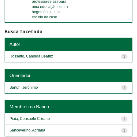
professores(as) para
uma educação contra
hegemônica: um
estudo de caso
Busca facetada
Autor
Rossetto, Candida Beatriz
1
Orientador
Sartori, Jerônimo
1
Membros da Banca
Piaia, Consuelo Cristine
1
Sanceverino, Adriana
1