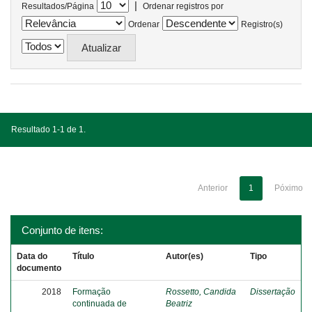
|
Resultados/Página
Ordenar registros por
Ordenar
Registro(s)
Resultado 1-1 de 1.
Anterior
1
Póximo
Conjunto de itens:
Data do
Título
Autor(es)
Tipo
documento
2018
Formação
Rossetto, Candida
Dissertação
continuada de
Beatriz