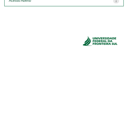
Acesso Aberto
1