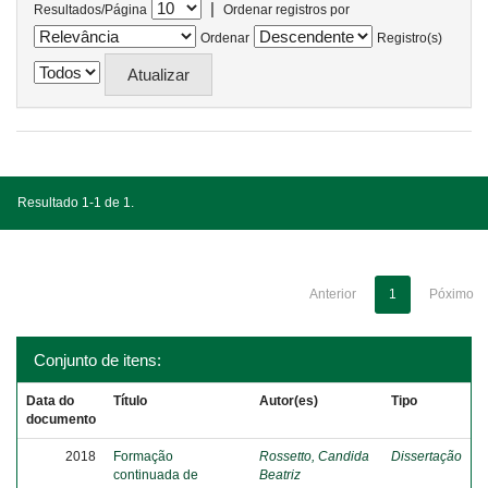
|
Resultados/Página
Ordenar registros por
Ordenar
Registro(s)
Resultado 1-1 de 1.
Anterior
1
Póximo
Conjunto de itens:
Data do
Título
Autor(es)
Tipo
documento
2018
Formação
Rossetto, Candida
Dissertação
continuada de
Beatriz