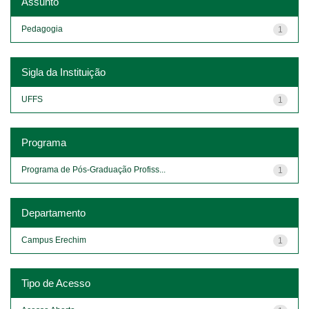
Assunto
Pedagogia
1
Sigla da Instituição
UFFS
1
Programa
Programa de Pós-Graduação Profiss...
1
Departamento
Campus Erechim
1
Tipo de Acesso