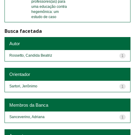
professores(as) para
uma educação contra
hegemônica: um
estudo de caso
Busca facetada
Autor
Rossetto, Candida Beatriz
1
Orientador
Sartori, Jerônimo
1
Membros da Banca
Sanceverino, Adriana
1