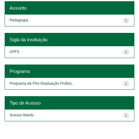
Assunto
Pedagogia
1
Sigla da Instituição
UFFS
1
Programa
Programa de Pós-Graduação Profiss...
1
Tipo de Acesso
Acesso Aberto
1