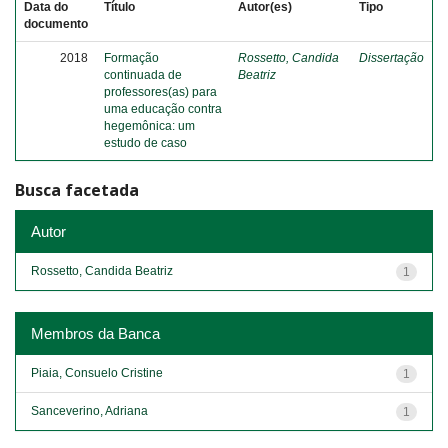
Data do
Título
Autor(es)
Tipo
documento
2018
Formação
Rossetto, Candida
Dissertação
continuada de
Beatriz
professores(as) para
uma educação contra
hegemônica: um
estudo de caso
Busca facetada
Autor
Rossetto, Candida Beatriz
1
Membros da Banca
Piaia, Consuelo Cristine
1
Sanceverino, Adriana
1