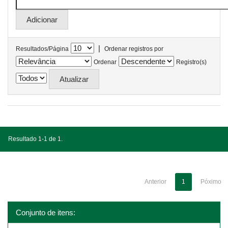
|
Resultados/Página
Ordenar registros por
Ordenar
Registro(s)
Resultado 1-1 de 1.
Anterior
1
Póximo
Conjunto de itens: