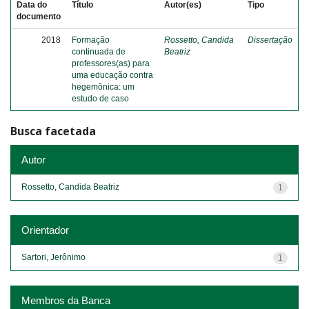
Data do
Título
Autor(es)
Tipo
documento
2018
Formação
Rossetto, Candida
Dissertação
continuada de
Beatriz
professores(as) para
uma educação contra
hegemônica: um
estudo de caso
Busca facetada
Autor
Rossetto, Candida Beatriz
1
Orientador
Sartori, Jerônimo
1
Membros da Banca