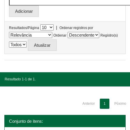
|
Resultados/Página
Ordenar registros por
Ordenar
Registro(s)
Resultado 1-1 de 1.
Anterior
1
Póximo
Conjunto de itens: