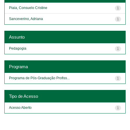
Piaia, Consuelo Cristine
1
Sanceverino, Adriana
1
Assunto
Pedagogia
1
Programa
Programa de Pós-Graduação Profiss...
1
Tipo de Acesso
Acesso Aberto
1