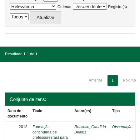
Ordenar
Registro(s)
Resultado 1-1 de 1.
Anterior
1
Póximo
Conjunto de itens:
Data do
Título
Autor(es)
Tipo
documento
2018
Formação
Rossetto, Candida
Dissertação
continuada de
Beatriz
professores(as) para