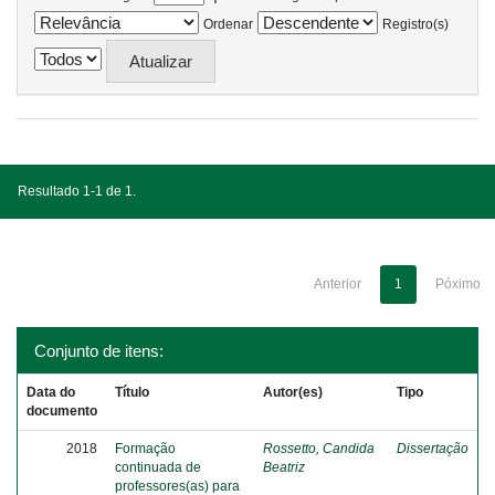
Ordenar
Registro(s)
Resultado 1-1 de 1.
Anterior
1
Póximo
Conjunto de itens:
Data do
Título
Autor(es)
Tipo
documento
2018
Formação
Rossetto, Candida
Dissertação
continuada de
Beatriz
professores(as) para