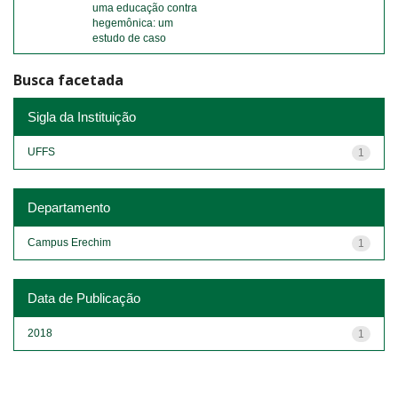
uma educação contra
hegemônica: um
estudo de caso
Busca facetada
Sigla da Instituição
UFFS
1
Departamento
Campus Erechim
1
Data de Publicação
2018
1