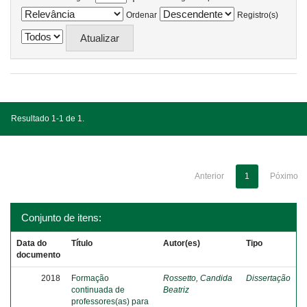
Ordenar
Registro(s)
Resultado 1-1 de 1.
Anterior
1
Póximo
Conjunto de itens:
Data do
Título
Autor(es)
Tipo
documento
2018
Formação
Rossetto, Candida
Dissertação
continuada de
Beatriz
professores(as) para