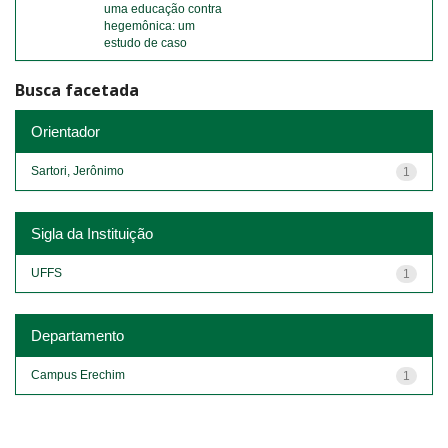
uma educação contra
hegemônica: um
estudo de caso
Busca facetada
Orientador
Sartori, Jerônimo
1
Sigla da Instituição
UFFS
1
Departamento
Campus Erechim
1