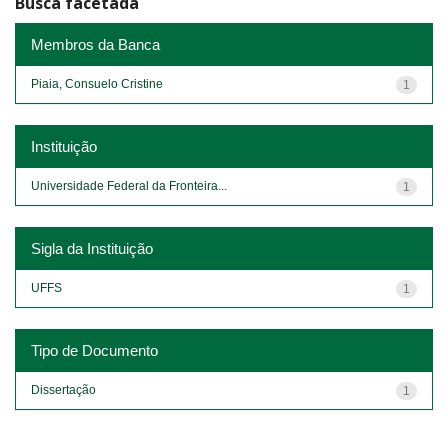
Busca facetada
Membros da Banca
Piaia, Consuelo Cristine
1
Instituição
Universidade Federal da Fronteira...
1
Sigla da Instituição
UFFS
1
Tipo de Documento
Dissertação
1