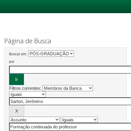
Skip
navigation
Página de Busca
Buscar em:
por
Filtros correntes: