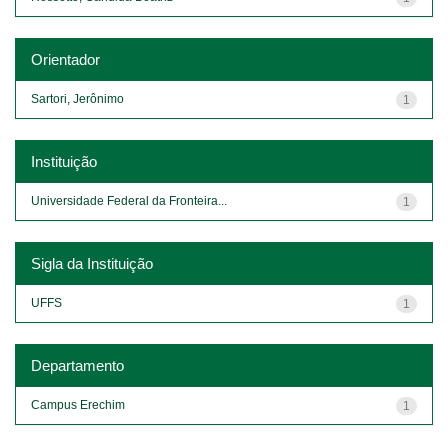
Orientador
Sartori, Jerônimo
1
Instituição
Universidade Federal da Fronteira...
1
Sigla da Instituição
UFFS
1
Departamento
Campus Erechim
1