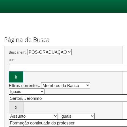
Skip
navigation
Página de Busca
Buscar em:
por
Filtros correntes: