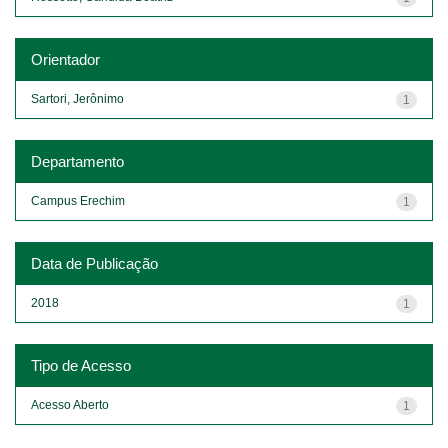
Orientador
Sartori, Jerônimo
1
Departamento
Campus Erechim
1
Data de Publicação
2018
1
Tipo de Acesso
Acesso Aberto
1