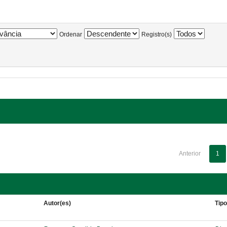
Ordenar
Registro(s)
Anterior
1
Autor(es)
Tip