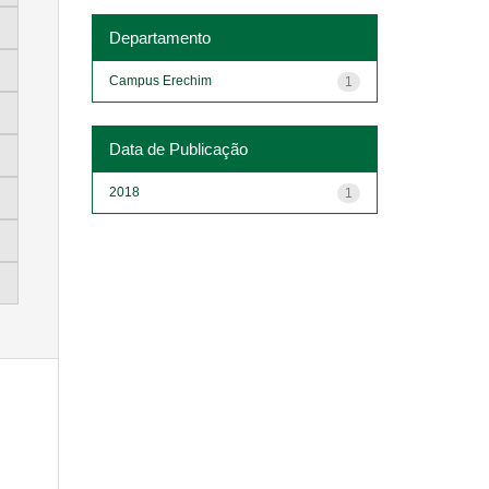
Departamento
Campus Erechim
1
Data de Publicação
2018
1