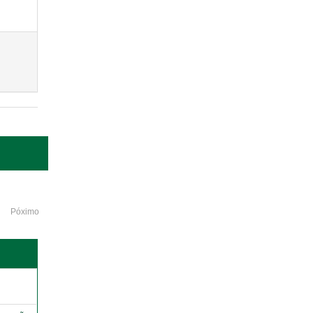
Póximo
o