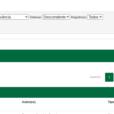
Ordenar
Registro(s)
Anterior
1
Autor(es)
Tip