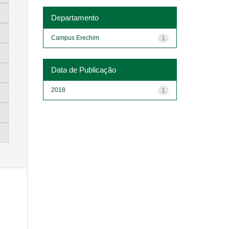
Departamento
Campus Erechim
1
Data de Publicação
2018
1