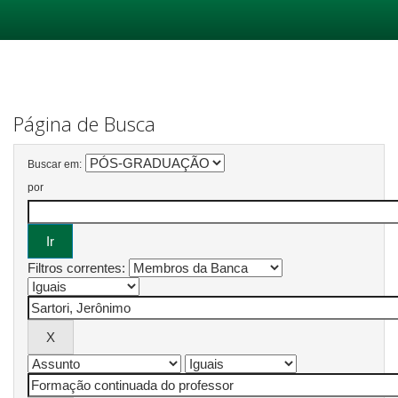
Skip
navigation
Página de Busca
Buscar em:
por
Filtros correntes: