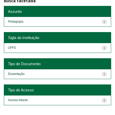
Busca facetada
Assunto
Pedagogia
1
Sigla da Instituição
UFFS
1
Tipo de Documento
Dissertação
1
Tipo de Acesso
Acesso Aberto
1