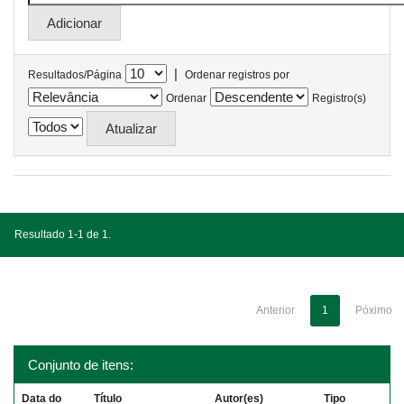
|
Resultados/Página
Ordenar registros por
Ordenar
Registro(s)
Resultado 1-1 de 1.
Anterior
1
Póximo
Conjunto de itens:
Data do
Título
Autor(es)
Tipo