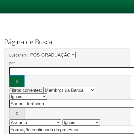
Skip
navigation
Página de Busca
Buscar em:
por
Filtros correntes: