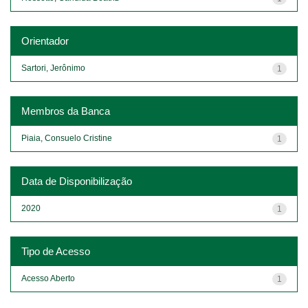
Orientador
Sartori, Jerônimo
1
Membros da Banca
Piaia, Consuelo Cristine
1
Data de Disponibilização
2020
1
Tipo de Acesso
Acesso Aberto
1