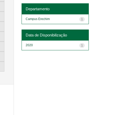
Departamento
Campus Erechim
1
Data de Disponibilização
2020
1