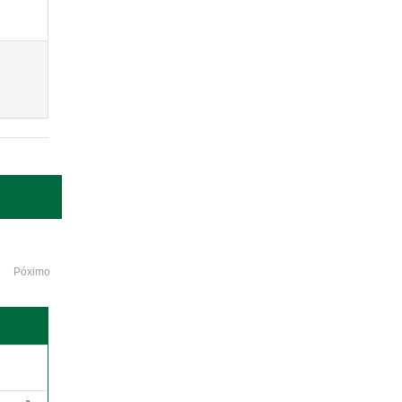
Póximo
o