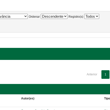
Ordenar
Registro(s)
Anterior
1
Autor(es)
Tip