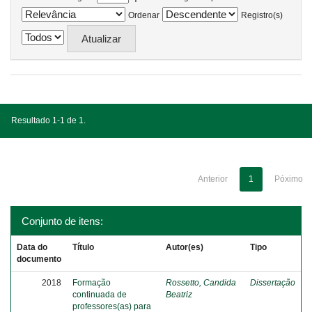
Ordenar
Registro(s)
Resultado 1-1 de 1.
Anterior
1
Póximo
Conjunto de itens:
Data do
Título
Autor(es)
Tipo
documento
2018
Formação
Rossetto, Candida
Dissertação
continuada de
Beatriz
professores(as) para