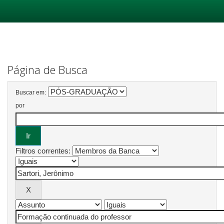
Skip
navigation
Página de Busca
Buscar em:
por
Filtros correntes: