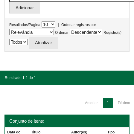
|
Resultados/Página
Ordenar registros por
Ordenar
Registro(s)
Resultado 1-1 de 1.
Anterior
1
Póximo
Conjunto de itens:
Data do
Título
Autor(es)
Tipo