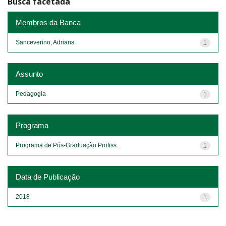
Busca facetada
Membros da Banca
Sanceverino, Adriana
1
Assunto
Pedagogia
1
Programa
Programa de Pós-Graduação Profiss...
1
Data de Publicação
2018
1