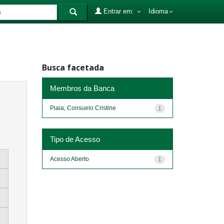
Entrar em:
Idioma
Busca facetada
Membros da Banca
Piaia, Consuelo Cristine
1
Tipo de Acesso
Acesso Aberto
1