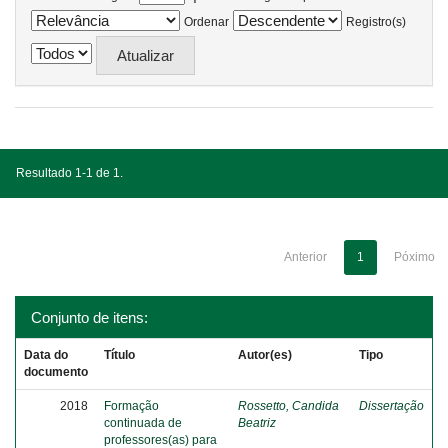
Ordenar
Registro(s)
Resultado 1-1 de 1.
Anterior
1
Póximo
Conjunto de itens:
Data do
Título
Autor(es)
Tipo
documento
2018
Formação
Rossetto, Candida
Dissertação
continuada de
Beatriz
professores(as) para