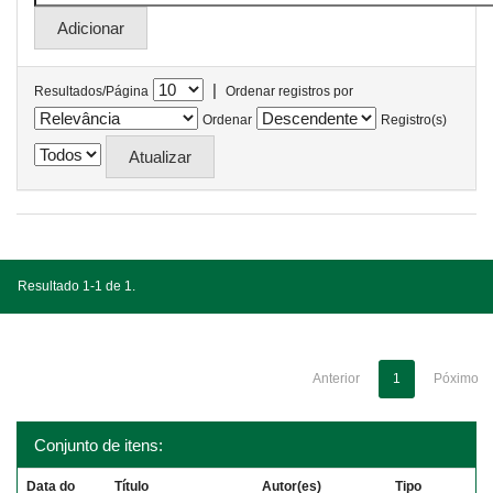
|
Resultados/Página
Ordenar registros por
Ordenar
Registro(s)
Resultado 1-1 de 1.
Anterior
1
Póximo
Conjunto de itens:
Data do
Título
Autor(es)
Tipo