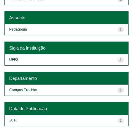
Assunto
Pedagogia
1
Sigla da Instituição
UFFS
1
Departamento
Campus Erechim
1
Data de Publicação
2018
1