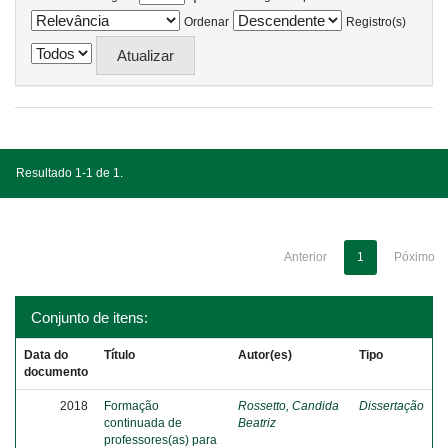
Ordenar
Registro(s)
Resultado 1-1 de 1.
Anterior
1
Póximo
Conjunto de itens:
Data do
Título
Autor(es)
Tipo
documento
2018
Formação
Rossetto, Candida
Dissertação
continuada de
Beatriz
professores(as) para