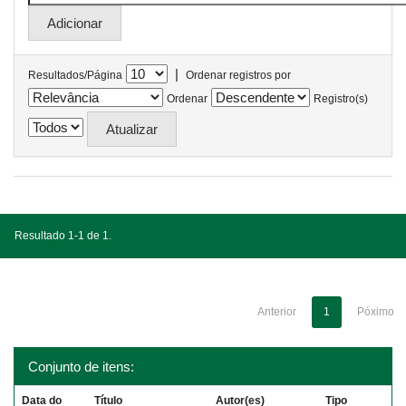
|
Resultados/Página
Ordenar registros por
Ordenar
Registro(s)
Resultado 1-1 de 1.
Anterior
1
Póximo
Conjunto de itens:
Data do
Título
Autor(es)
Tipo