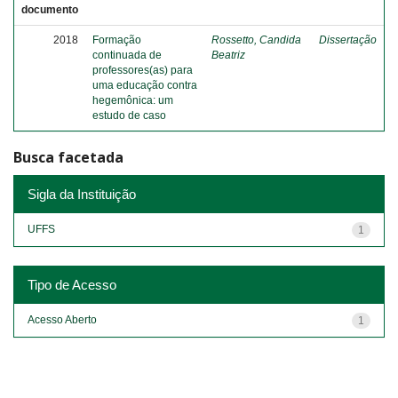
documento
2018
Formação
Rossetto, Candida
Dissertação
continuada de
Beatriz
professores(as) para
uma educação contra
hegemônica: um
estudo de caso
Busca facetada
Sigla da Instituição
UFFS
1
Tipo de Acesso
Acesso Aberto
1