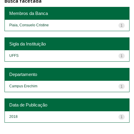
Busca facetada
Membros da Banca
Piaia, Consuelo Cristine
1
Sigla da Instituição
UFFS
1
Departamento
Campus Erechim
1
Data de Publicação
2018
1