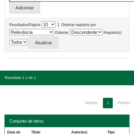
|
Resultados/Página
Ordenar registros por
Ordenar
Registro(s)
Resultado 1-1 de 1.
Anterior
1
Póximo
Conjunto de itens:
Data do
Título
Autor(es)
Tipo