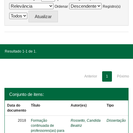
Ordenar
Registro(s)
Resultado 1-1 de 1.
Anterior
1
Póximo
Conjunto de itens:
Data do
Título
Autor(es)
Tipo
documento
2018
Formação
Rossetto, Candida
Dissertação
continuada de
Beatriz
professores(as) para