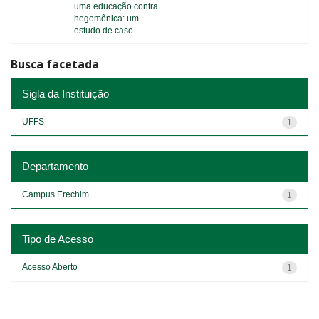
uma educação contra
hegemônica: um
estudo de caso
Busca facetada
Sigla da Instituição
UFFS
1
Departamento
Campus Erechim
1
Tipo de Acesso
Acesso Aberto
1