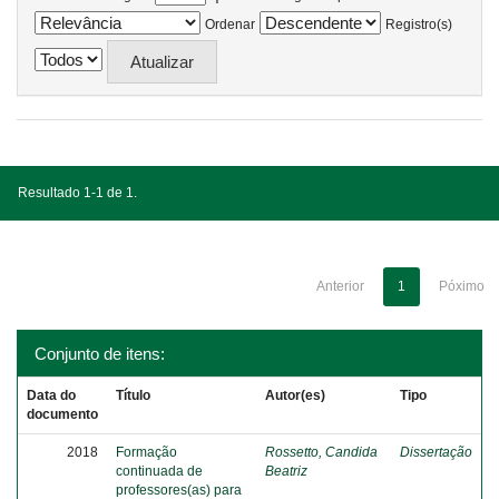
Ordenar
Registro(s)
Resultado 1-1 de 1.
Anterior
1
Póximo
Conjunto de itens:
Data do
Título
Autor(es)
Tipo
documento
2018
Formação
Rossetto, Candida
Dissertação
continuada de
Beatriz
professores(as) para