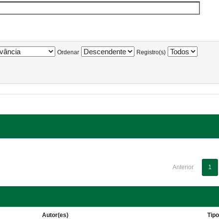
Ordenar
Registro(s)
Anterior
1
Autor(es)
Tip