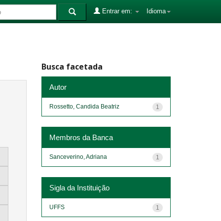
Entrar em:
Idioma
Busca facetada
Autor
Rossetto, Candida Beatriz
1
Membros da Banca
Sanceverino, Adriana
1
Sigla da Instituição
UFFS
1