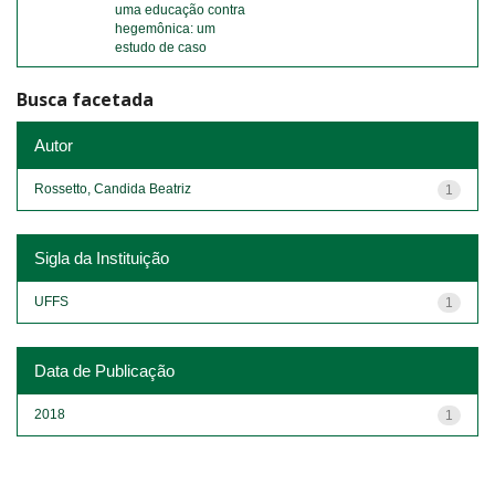
uma educação contra
hegemônica: um
estudo de caso
Busca facetada
Autor
Rossetto, Candida Beatriz
1
Sigla da Instituição
UFFS
1
Data de Publicação
2018
1