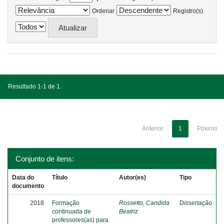
Ordenar
Registro(s)
Resultado 1-1 de 1.
Anterior
1
Póximo
Conjunto de itens:
Data do
Título
Autor(es)
Tipo
documento
2018
Formação
Rossetto, Candida
Dissertação
continuada de
Beatriz
professores(as) para