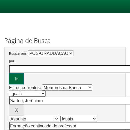
Skip
navigation
Página de Busca
Buscar em:
por
Filtros correntes: