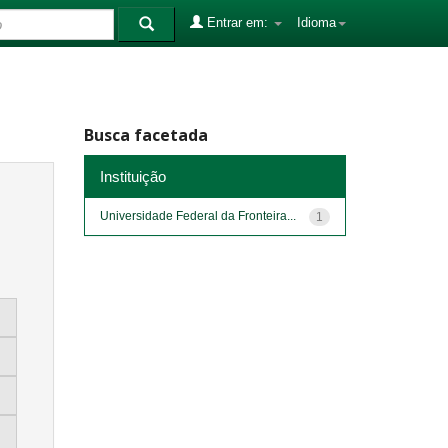
Entrar em:
Idioma
Busca facetada
Instituição
Universidade Federal da Fronteira...
1