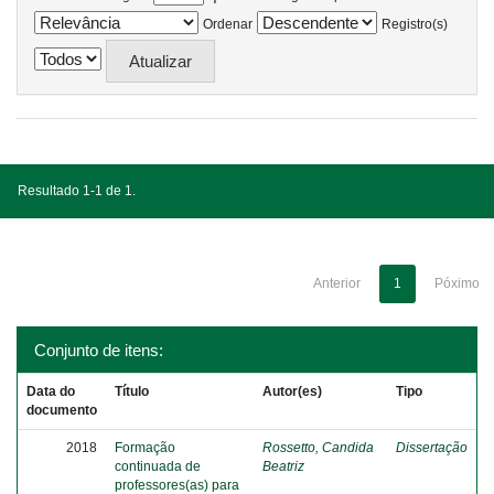
Ordenar
Registro(s)
Resultado 1-1 de 1.
Anterior
1
Póximo
Conjunto de itens:
Data do
Título
Autor(es)
Tipo
documento
2018
Formação
Rossetto, Candida
Dissertação
continuada de
Beatriz
professores(as) para