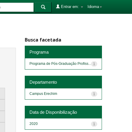
Entrar em:
Idioma
Busca facetada
Programa
Programa de Pós-Graduação Profiss...
1
Departamento
Campus Erechim
1
Data de Disponibilização
2020
1