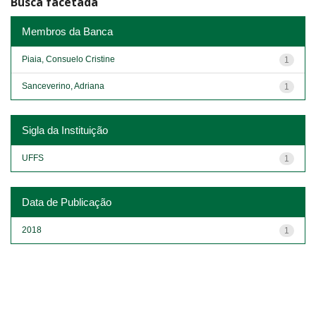
Busca facetada
Membros da Banca
Piaia, Consuelo Cristine
1
Sanceverino, Adriana
1
Sigla da Instituição
UFFS
1
Data de Publicação
2018
1