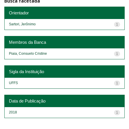
Busca facetada
Orientador
Sartori, Jerônimo
1
Membros da Banca
Piaia, Consuelo Cristine
1
Sigla da Instituição
UFFS
1
Data de Publicação
2018
1