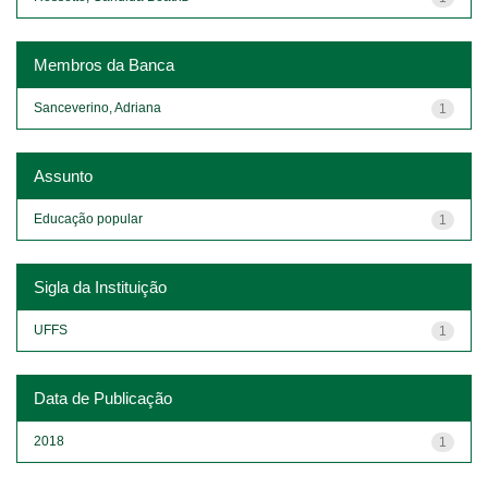
Membros da Banca
Sanceverino, Adriana
1
Assunto
Educação popular
1
Sigla da Instituição
UFFS
1
Data de Publicação
2018
1