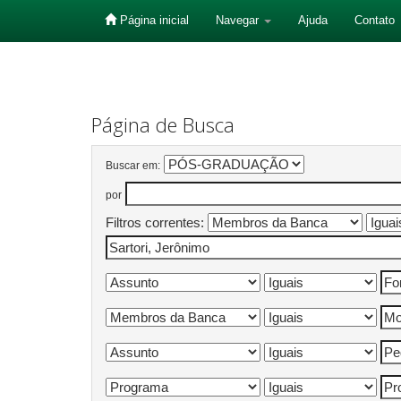
Página inicial
Navegar
Ajuda
Contato
Skip
navigation
Página de Busca
Buscar em:
por
Filtros correntes: