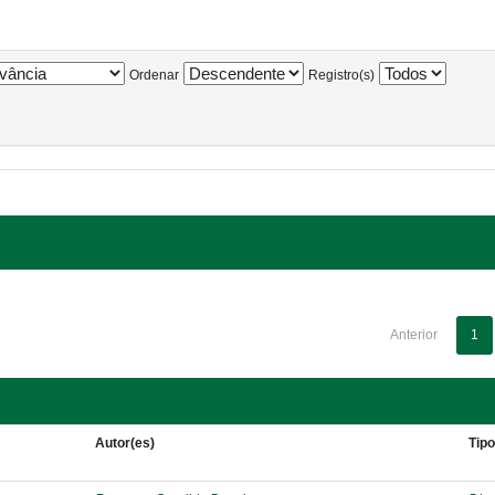
Ordenar
Registro(s)
Anterior
1
Autor(es)
Tip