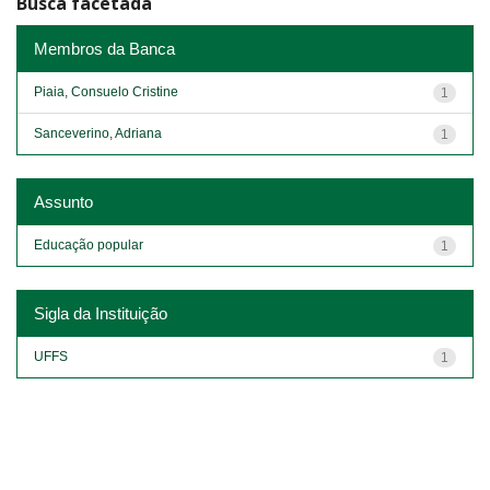
Busca facetada
Membros da Banca
Piaia, Consuelo Cristine
1
Sanceverino, Adriana
1
Assunto
Educação popular
1
Sigla da Instituição
UFFS
1