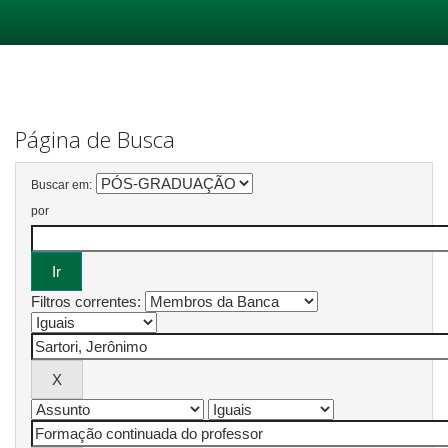
Skip
navigation
Página de Busca
Buscar em:
por
Filtros correntes: