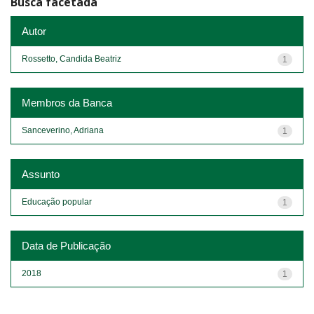
Busca facetada
Autor
Rossetto, Candida Beatriz
1
Membros da Banca
Sanceverino, Adriana
1
Assunto
Educação popular
1
Data de Publicação
2018
1