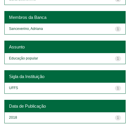
Membros da Banca
Sanceverino, Adriana
1
Assunto
Educação popular
1
Sigla da Instituição
UFFS
1
Data de Publicação
2018
1