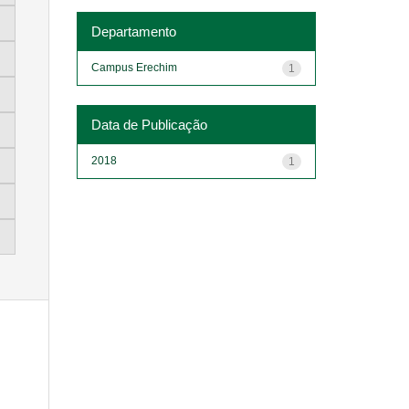
Departamento
Campus Erechim
1
Data de Publicação
2018
1