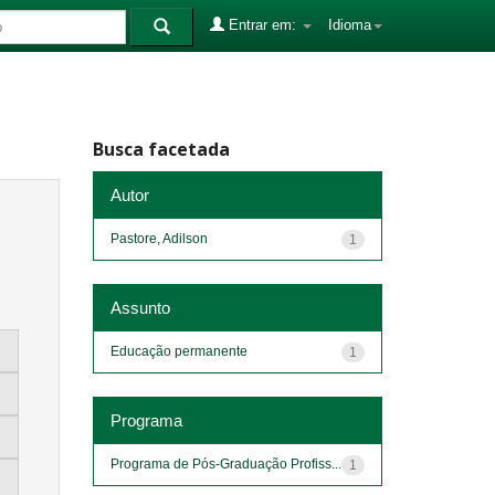
Entrar em:
Idioma
Busca facetada
Autor
Pastore, Adilson
1
Assunto
Educação permanente
1
Programa
Programa de Pós-Graduação Profiss...
1