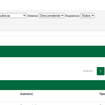
Ordenar
Registro(s)
Anterior
1
Autor(es)
Tip