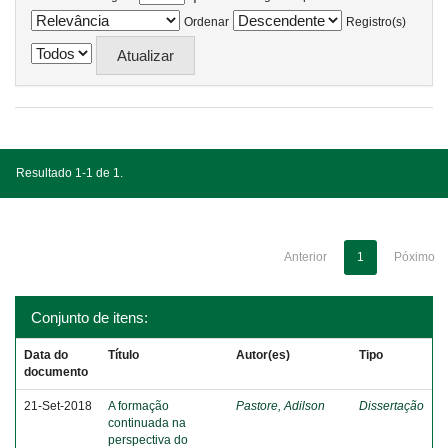
Ordenar
Registro(s)
Resultado 1-1 de 1.
Anterior
1
Póximo
Conjunto de itens:
Data do
Título
Autor(es)
Tipo
documento
21-Set-2018
A formação
Pastore, Adilson
Dissertação
continuada na
perspectiva do