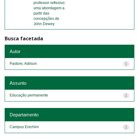
professor reflexivo:
uma abordagem a
partir das
concepções de
John Dewey
Busca facetada
Autor
Pastore, Adilson
1
Assunto
Educação permanente
1
Departamento
Campus Erechim
1